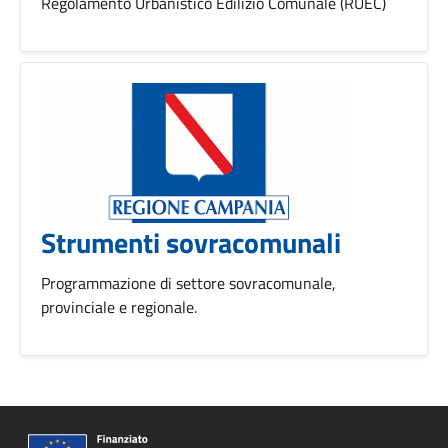
Regolamento Urbanistico Edilizio Comunale (RUEC)
Strumenti sovracomunali
Programmazione di settore sovracomunale,
provinciale e regionale.