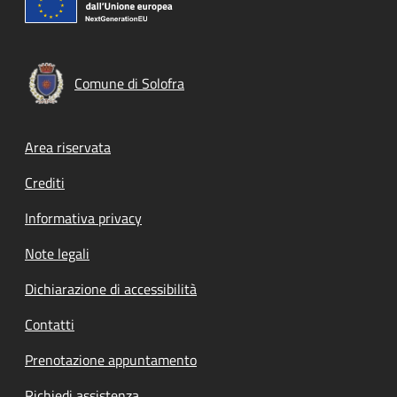
Comune di Solofra
Footer menu
Area riservata
Crediti
Informativa privacy
Note legali
Dichiarazione di accessibilità
Contatti
Prenotazione appuntamento
Richiedi assistenza