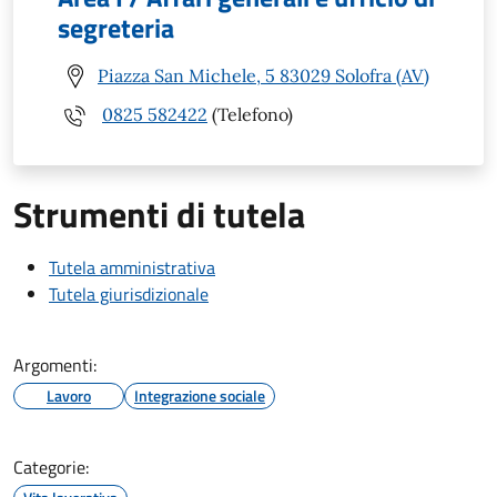
segreteria
Piazza San Michele, 5 83029 Solofra (AV)
0825 582422
(Telefono)
Strumenti di tutela
Tutela amministrativa
Tutela giurisdizionale
Argomenti:
Lavoro
Integrazione sociale
Categorie: