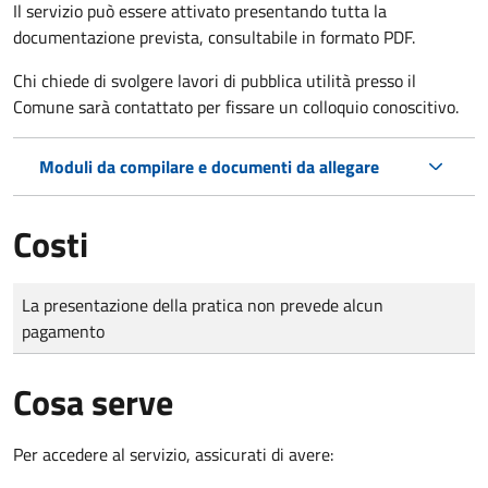
Il servizio può essere attivato presentando tutta la
documentazione prevista, consultabile in formato PDF.
Chi chiede di svolgere lavori di pubblica utilità presso il
Comune sarà contattato per fissare un colloquio conoscitivo.
Moduli da compilare e documenti da allegare
Costi
Tipo di pagamento
Importo
La presentazione della pratica non prevede alcun
pagamento
Cosa serve
Per accedere al servizio, assicurati di avere: