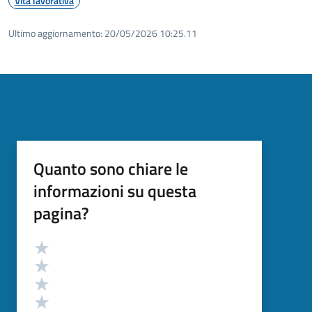
Vita lavorativa
Ultimo aggiornamento:
20/05/2026 10:25.11
Quanto sono chiare le
informazioni su questa
pagina?
Valutazione
Valuta 5 stelle su 5
Valuta 4 stelle su 5
Valuta 3 stelle su 5
Valuta 2 stelle su 5