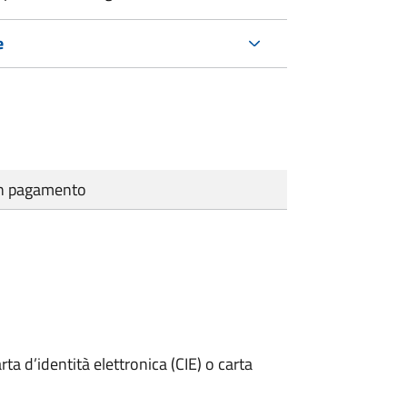
e
cun pagamento
rta d’identità elettronica (CIE) o carta