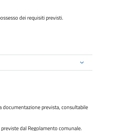
 possesso dei requisiti previsti.
 la documentazione prevista, consultabile
tà previste dal Regolamento comunale.