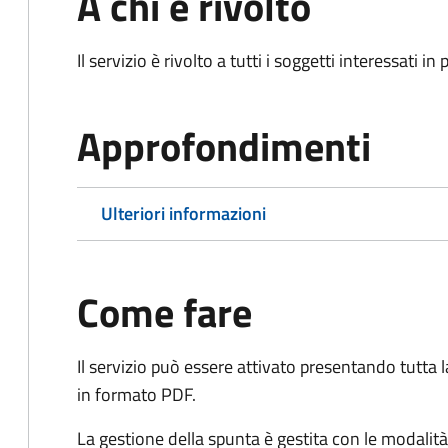
A chi è rivolto
Il servizio è rivolto a tutti i soggetti interessati in
Approfondimenti
Ulteriori informazioni
Come fare
Il servizio può essere attivato presentando tutta
in formato PDF.
La gestione della spunta è gestita con le modali