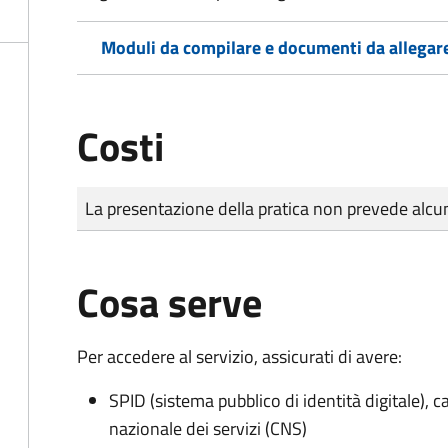
Moduli da compilare e documenti da allegar
Costi
Tipo di pagamento
Importo
La presentazione della pratica non prevede al
Cosa serve
Per accedere al servizio, assicurati di avere:
SPID (sistema pubblico di identità digitale), ca
nazionale dei servizi (CNS)