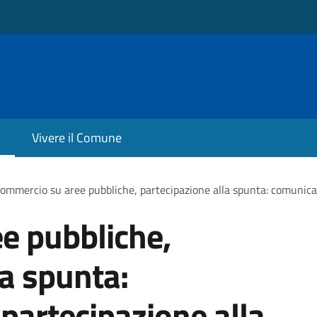
Vivere il Comune
ommercio su aree pubbliche, partecipazione alla spunta: comunicaz
e pubbliche,
la spunta:
partecipazione alla