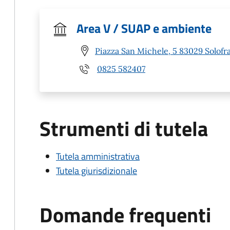
Area V / SUAP e ambiente
Piazza San Michele, 5 83029 Solofra
0825 582407
Strumenti di tutela
Tutela amministrativa
Tutela giurisdizionale
Domande frequenti