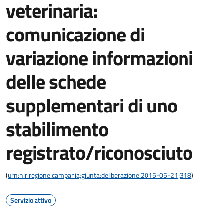
veterinaria:
comunicazione di
variazione informazioni
delle schede
supplementari di uno
stabilimento
registrato/riconosciuto
(
urn:nir:regione.campania;giunta:deliberazione:2015-05-21;318
)
Servizio attivo