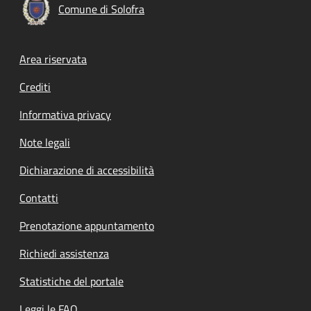
Comune di Solofra
Footer menu
Area riservata
Crediti
Informativa privacy
Note legali
Dichiarazione di accessibilità
Contatti
Prenotazione appuntamento
Richiedi assistenza
Statistiche del portale
Leggi le FAQ