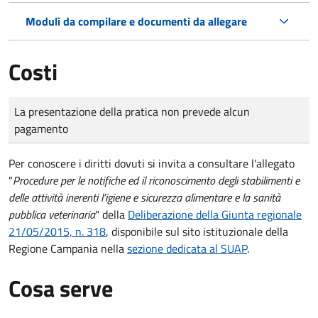
Moduli da compilare e documenti da allegare
Costi
Tipo di pagamento
Importo
La presentazione della pratica non prevede alcun
pagamento
Per conoscere i diritti dovuti si invita a consultare l'allegato
"
Procedure per le notifiche ed il riconoscimento degli stabilimenti e
delle attività inerenti l’igiene e sicurezza alimentare e la sanità
pubblica veterinaria
" della
Deliberazione della Giunta regionale
21/05/2015, n. 318
, disponibile sul sito istituzionale della
Regione Campania nella
sezione dedicata al SUAP
.
Cosa serve