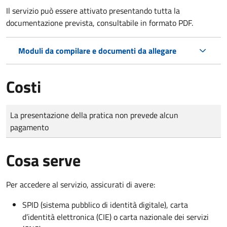
Il servizio può essere attivato presentando tutta la
documentazione prevista, consultabile in formato PDF.
Moduli da compilare e documenti da allegare
Costi
Tipo di pagamento
Importo
La presentazione della pratica non prevede alcun
pagamento
Cosa serve
Per accedere al servizio, assicurati di avere:
SPID (sistema pubblico di identità digitale), carta
d’identità elettronica (CIE) o carta nazionale dei servizi