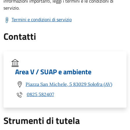
informazioni importanti, leggi i termini e le condizioni di
servizio.
Termini e condizioni di servizio
Contatti
Area V / SUAP e ambiente
Piazza San Michele, 5 83029 Solofra (AV)
0825 582407
Strumenti di tutela