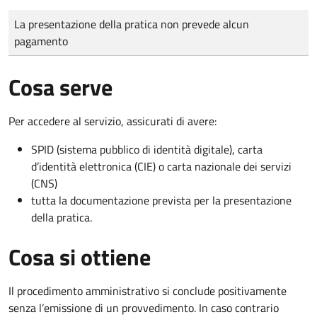
Tipo di pagamento
Importo
La presentazione della pratica non prevede alcun
pagamento
Cosa serve
Per accedere al servizio, assicurati di avere:
SPID (sistema pubblico di identità digitale), carta
d’identità elettronica (CIE) o carta nazionale dei servizi
(CNS)
tutta la documentazione prevista per la presentazione
della pratica.
Cosa si ottiene
Il procedimento amministrativo si conclude positivamente
senza l’emissione di un provvedimento. In caso contrario