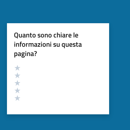
Quanto sono chiare le
informazioni su questa
pagina?
Valutazione
Valuta 5 stelle su 5
Valuta 4 stelle su 5
Valuta 3 stelle su 5
Valuta 2 stelle su 5
Valuta 1 stelle su 5