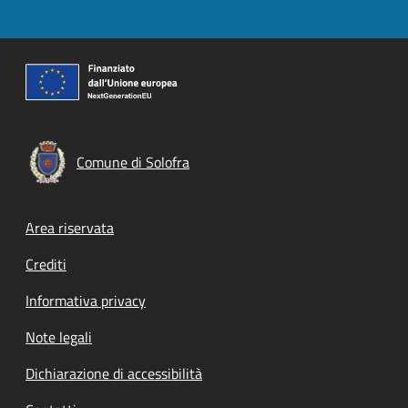
Comune di Solofra
Footer menu
Area riservata
Crediti
Informativa privacy
Note legali
Dichiarazione di accessibilità