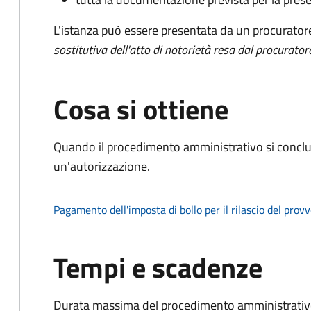
L'istanza può essere presentata da un procurator
sostitutiva dell'atto di notorietà resa dal procurator
Cosa si ottiene
Quando il procedimento amministrativo si conclu
un'autorizzazione.
Pagamento dell'imposta di bollo per il rilascio del prov
Tempi e scadenze
Durata massima del procedimento amministrativo