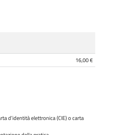
16,00 €
rta d’identità elettronica (CIE) o carta
ntazione della pratica.