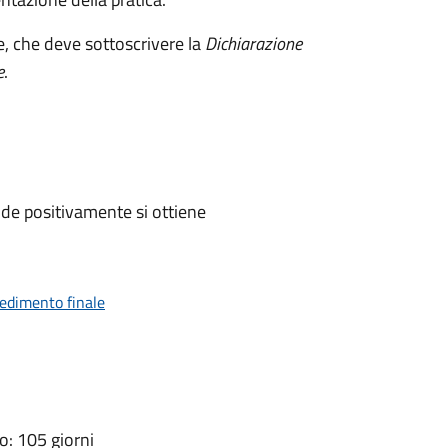
e, che deve sottoscrivere la
Dichiarazione
e
.
de positivamente si ottiene
vedimento finale
: 105 giorni