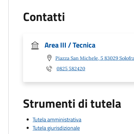
Contatti
Area III / Tecnica
Piazza San Michele, 5 83029 Solofra
0825 582420
Strumenti di tutela
Tutela amministrativa
Tutela giurisdizionale