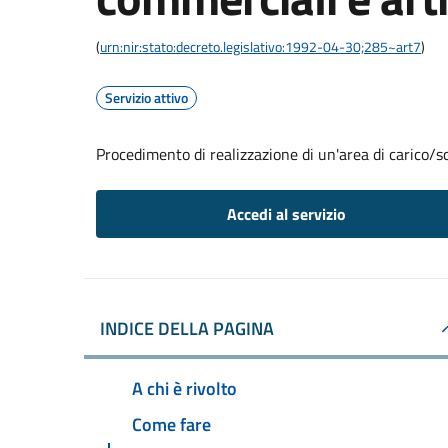
(
urn:nir:stato:decreto.legislativo:1992-04-30;285~art7
)
Servizio attivo
Procedimento di realizzazione di un'area di carico/sc
Accedi al servizio
INDICE DELLA PAGINA
A chi è rivolto
Come fare