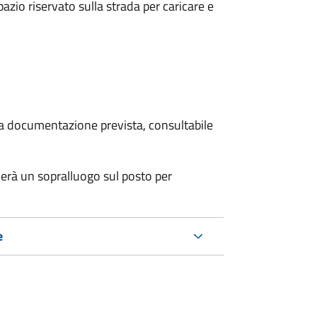
zio riservato sulla strada per caricare e
 la documentazione prevista, consultabile
erà un sopralluogo sul posto per
e