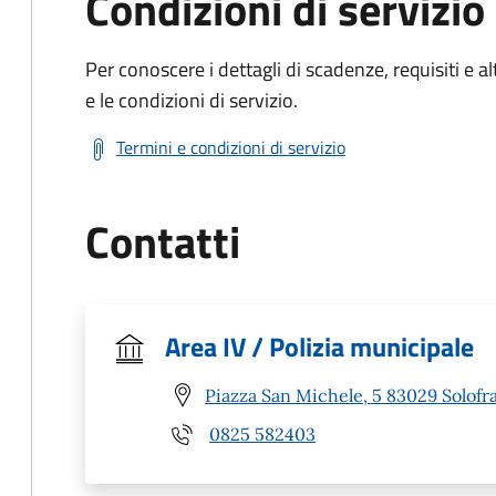
Condizioni di servizio
Per conoscere i dettagli di scadenze, requisiti e al
e le condizioni di servizio.
Termini e condizioni di servizio
Contatti
Area IV / Polizia municipale
Piazza San Michele, 5 83029 Solofra
0825 582403