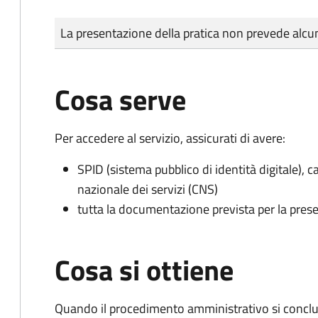
Tipo di pagamento
Importo
La presentazione della pratica non prevede al
Cosa serve
Per accedere al servizio, assicurati di avere:
SPID (sistema pubblico di identità digitale), ca
nazionale dei servizi (CNS)
tutta la documentazione prevista per la prese
Cosa si ottiene
Quando il procedimento amministrativo si conclud