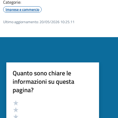
Categorie:
Imprese e commercio
Ultimo aggiornamento:
20/05/2026 10:25.11
Quanto sono chiare le
informazioni su questa
pagina?
Valutazione
Valuta 5 stelle su 5
Valuta 4 stelle su 5
Valuta 3 stelle su 5