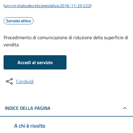
(
urn:nir:stato:decreto.legislativo:2016-11-25;222
)
Servizio attivo
Procedimento di comunicazione di riduzione della superficie di
vendita
Accedi al servizio
Condividi
INDICE DELLA PAGINA
A chi è rivolto