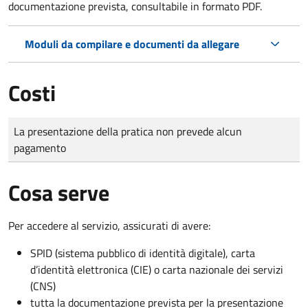
documentazione prevista, consultabile in formato PDF.
Moduli da compilare e documenti da allegare
Costi
Tipo di pagamento
Importo
La presentazione della pratica non prevede alcun
pagamento
Cosa serve
Per accedere al servizio, assicurati di avere:
SPID (sistema pubblico di identità digitale), carta
d’identità elettronica (CIE) o carta nazionale dei servizi
(CNS)
tutta la documentazione prevista per la presentazione