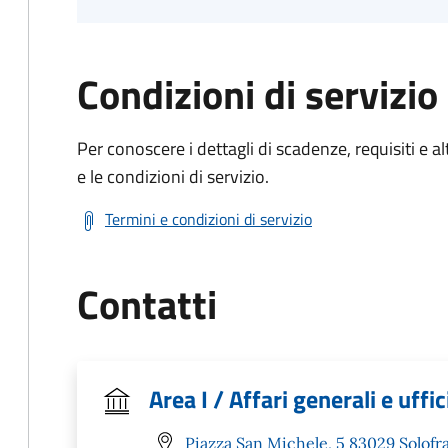
Condizioni di servizio
Per conoscere i dettagli di scadenze, requisiti e al
e le condizioni di servizio.
Termini e condizioni di servizio
Contatti
Area I / Affari generali e uffi
Piazza San Michele, 5 83029 Solofra