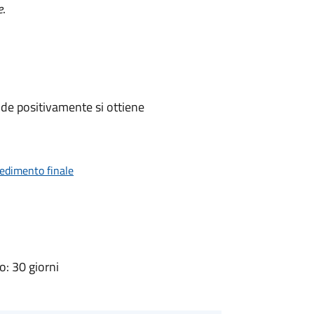
e
.
de positivamente si ottiene
vedimento finale
: 30 giorni