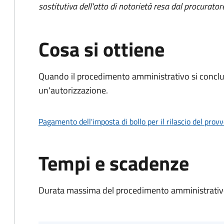
sostitutiva dell'atto di notorietà resa dal procurator
Cosa si ottiene
Quando il procedimento amministrativo si conclu
un'autorizzazione.
Pagamento dell'imposta di bollo per il rilascio del prov
Tempi e scadenze
Durata massima del procedimento amministrativo