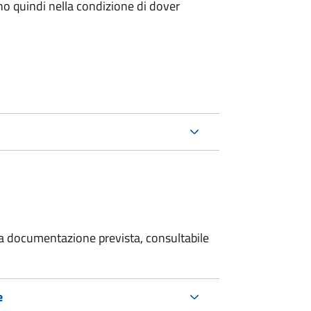
ano quindi nella condizione di dover
 la documentazione prevista, consultabile
e