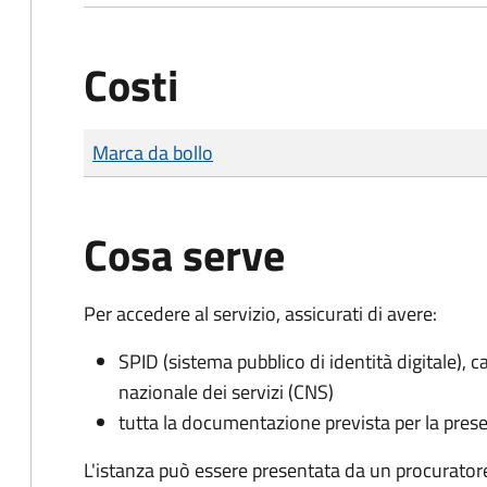
Costi
Tipo di pagamento
Importo
Marca da bollo
Cosa serve
Per accedere al servizio, assicurati di avere:
SPID (sistema pubblico di identità digitale), ca
nazionale dei servizi (CNS)
tutta la documentazione prevista per la prese
L'istanza può essere presentata da un procurator