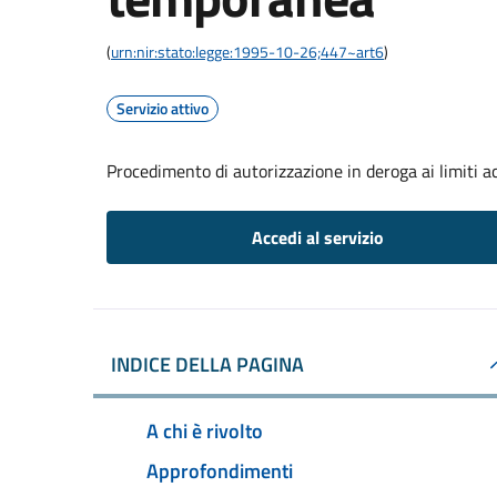
(
urn:nir:stato:legge:1995-10-26;447~art6
)
Servizio attivo
Procedimento di autorizzazione in deroga ai limiti ac
Accedi al servizio
INDICE DELLA PAGINA
A chi è rivolto
Approfondimenti