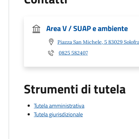
Area V / SUAP e ambiente
Piazza San Michele, 5 83029 Solofra
0825 582407
Strumenti di tutela
Tutela amministrativa
Tutela giurisdizionale