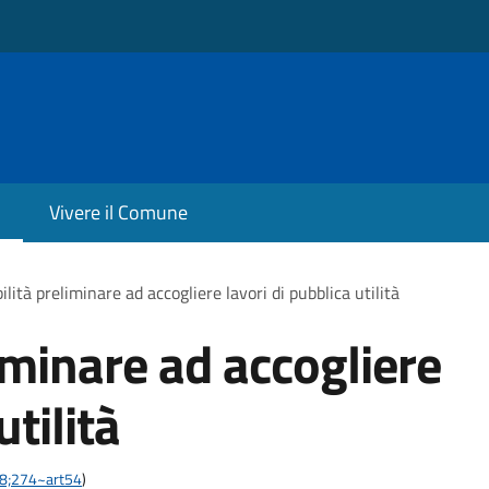
Vivere il Comune
ilità preliminare ad accogliere lavori di pubblica utilità
iminare ad accogliere
utilità
-28;274~art54
)