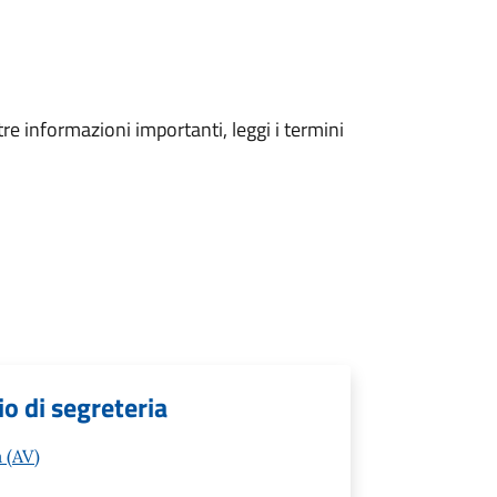
tre informazioni importanti, leggi i termini
cio di segreteria
 (AV)