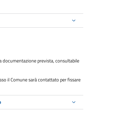
 la documentazione prevista, consultabile
resso il Comune sarà contattato per fissare
e