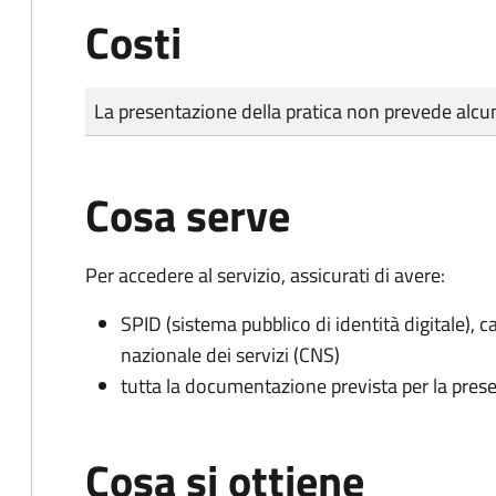
Costi
Tipo di pagamento
Importo
La presentazione della pratica non prevede al
Cosa serve
Per accedere al servizio, assicurati di avere:
SPID (sistema pubblico di identità digitale), ca
nazionale dei servizi (CNS)
tutta la documentazione prevista per la prese
Cosa si ottiene