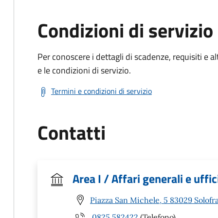
Condizioni di servizio
Per conoscere i dettagli di scadenze, requisiti e al
e le condizioni di servizio.
Termini e condizioni di servizio
Contatti
Area I / Affari generali e uffi
Piazza San Michele, 5 83029 Solofra
0825 582422
(Telefono)