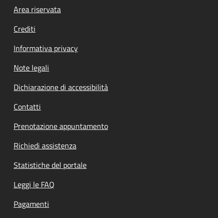
Footer menu
Area riservata
Crediti
Informativa privacy
Note legali
Dichiarazione di accessibilità
Contatti
Prenotazione appuntamento
Richiedi assistenza
Statistiche del portale
Leggi le FAQ
Pagamenti