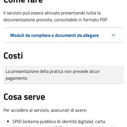
Il servizio può essere attivato presentando tutta la
documentazione prevista, consultabile in formato PDF.
Moduli da compilare e documenti da allegare
Costi
Tipo di pagamento
Importo
La presentazione della pratica non prevede alcun
pagamento
Cosa serve
Per accedere al servizio, assicurati di avere:
SPID (sistema pubblico di identità digitale), carta