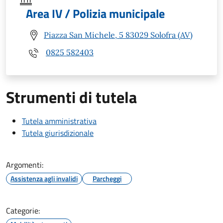
Area IV / Polizia municipale
Piazza San Michele, 5 83029 Solofra (AV)
0825 582403
Strumenti di tutela
Tutela amministrativa
Tutela giurisdizionale
Argomenti:
Assistenza agli invalidi
Parcheggi
Categorie: