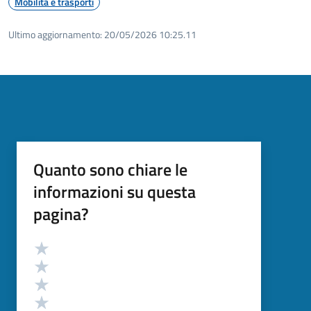
Mobilità e trasporti
Ultimo aggiornamento:
20/05/2026 10:25.11
Quanto sono chiare le
informazioni su questa
pagina?
Valutazione
Valuta 5 stelle su 5
Valuta 4 stelle su 5
Valuta 3 stelle su 5
Valuta 2 stelle su 5