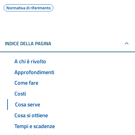
Normativa di riferimento
INDICE DELLA PAGINA
A chi è rivolto
Approfondimenti
Come fare
Costi
Cosa serve
Cosa si ottiene
Tempi e scadenze