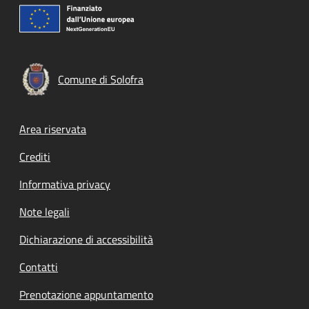
Comune di Solofra
Footer menu
Area riservata
Crediti
Informativa privacy
Note legali
Dichiarazione di accessibilità
Contatti
Prenotazione appuntamento