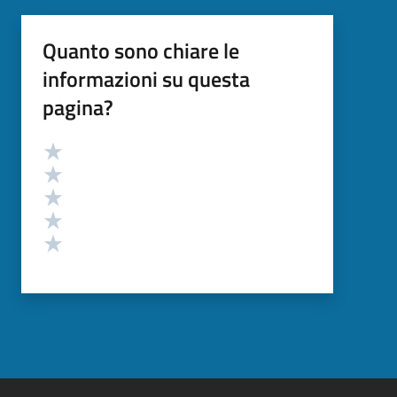
Quanto sono chiare le
informazioni su questa
pagina?
Valutazione
Valuta 5 stelle su 5
Valuta 4 stelle su 5
Valuta 3 stelle su 5
Valuta 2 stelle su 5
Valuta 1 stelle su 5