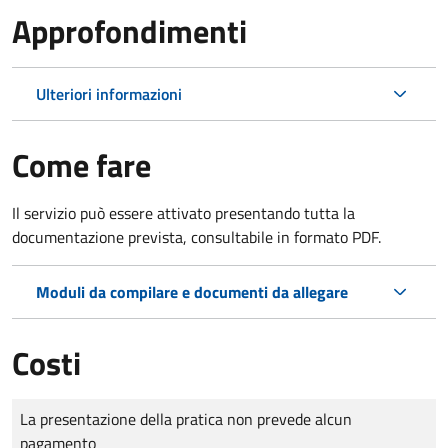
Approfondimenti
Ulteriori informazioni
Come fare
Il servizio può essere attivato presentando tutta la
documentazione prevista, consultabile in formato PDF.
Moduli da compilare e documenti da allegare
Costi
Tipo di pagamento
Importo
La presentazione della pratica non prevede alcun
pagamento