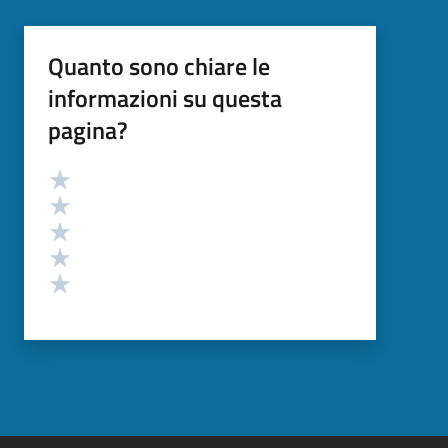
Quanto sono chiare le
informazioni su questa
pagina?
Valutazione
Valuta 5 stelle su 5
Valuta 4 stelle su 5
Valuta 3 stelle su 5
Valuta 2 stelle su 5
Valuta 1 stelle su 5