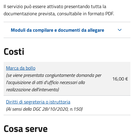
Il servizio può essere attivato presentando tutta la
documentazione prevista, consultabile in formato PDF.
Moduli da compilare e documenti da allegare
Costi
Tipo di pagamento
Importo
Marca da bollo
(se viene presentata congiuntamente domanda per
16,00 €
l'acquisizione di atti d'ufficio necessari alla
realizzazione dell'intervento)
Diritti di segreteria o istruttoria
(Ai sensi della DGC 28/10/2020, n.150)
Cosa serve