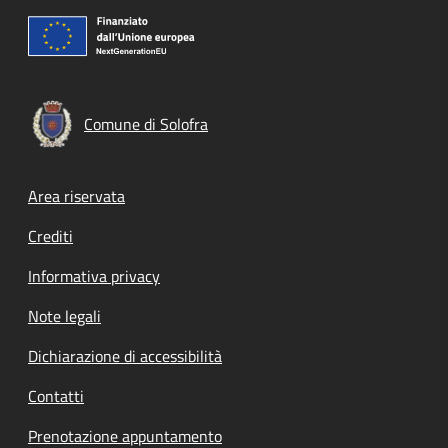
Comune di Solofra
Footer menu
Area riservata
Crediti
Informativa privacy
Note legali
Dichiarazione di accessibilità
Contatti
Prenotazione appuntamento